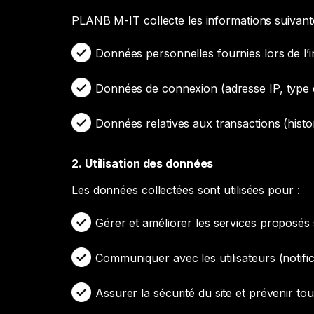
PLANB M-IT collecte les informations suivant
Données personnelles fournies lors de l’
Données de connexion (adresse IP, type d
Données relatives aux transactions (hist
2. Utilisation des données
Les données collectées sont utilisées pour :
Gérer et améliorer les services proposés s
Communiquer avec les utilisateurs (notific
Assurer la sécurité du site et prévenir to