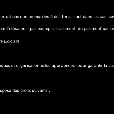
seront pas communiquées à des tiers, sauf dans les cas sui
 l’utilisateur (par exemple, traitement du paiement par un 
 judiciaire.
ues et organisationnelles appropriées pour garantir la sé
pose des droits suivants :