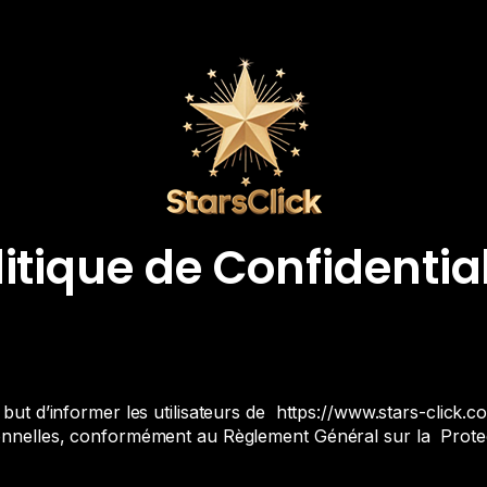
litique de Confidential
 but d’informer les utilisateurs de
https://www.stars-click.c
rsonnelles, conformément au Règlement Général sur la Pro