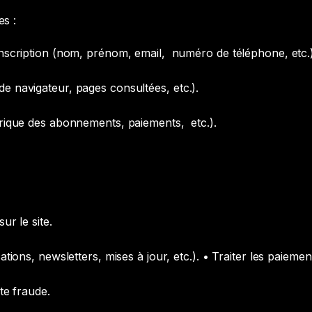
es :
inscription (nom, prénom, email, numéro de téléphone, etc.
e navigateur, pages consultées, etc.).
orique des abonnements, paiements, etc.).
ur le site.
ations, newsletters, mises à jour, etc.).
•
Traiter les paieme
ute fraude.