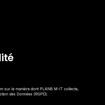
ité
om
sur la manière dont PLANB M-IT collecte,
tection des Données (RGPD).