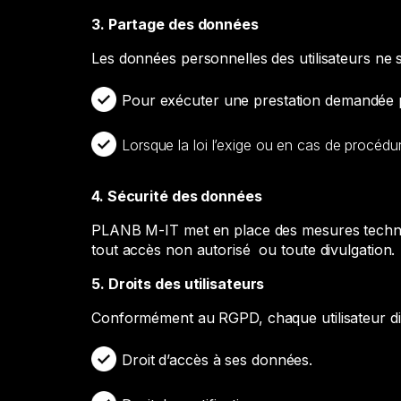
3. Partage des données
Les données personnelles des utilisateurs ne 
Pour exécuter une prestation demandée par
Lorsque la loi l’exige ou en cas de procédure
4. Sécurité des données
PLANB M-IT met en place des mesures techniq
tout accès non autorisé ou toute divulgation.
5. Droits des utilisateurs
Conformément au RGPD, chaque utilisateur dis
Droit d’accès à ses données.