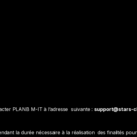
ntacter PLANB M-IT à l’adresse suivante :
support@stars-c
nt la durée nécessaire à la réalisation des finalités pour l