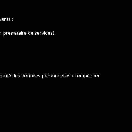
vants :
prestataire de services).
curité des données personnelles et empêcher