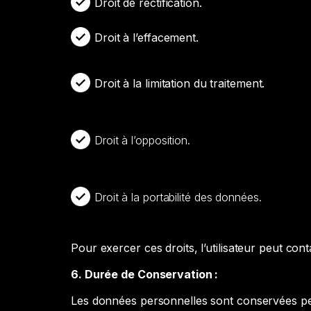
Droit de rectification.
Droit à l’effacement.
Droit à la limitation du traitement.
Droit à l’opposition.
Droit à la portabilité des données.
Pour exercer ces droits, l’utilisateur peut co
6. Durée de Conservation :
Les données personnelles sont conservées penda